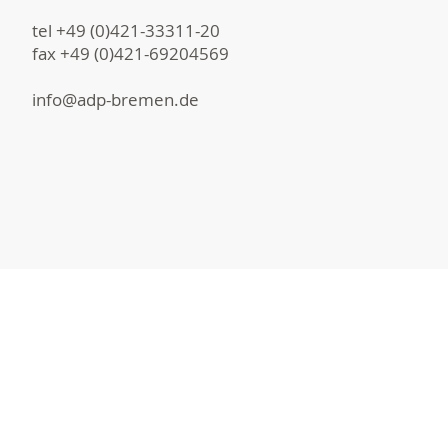
tel +49 (0)421-33311-20
fax +49 (0)421-69204569
info@adp-bremen.de