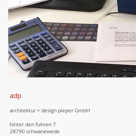
adp
architektur + design pieper GmbH
hinter den fuhren 7
28790 schwanewede